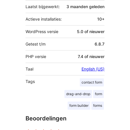
Laatst bijgewerkt:
3 maanden
geleden
Actieve installaties:
10+
WordPress versie
5.0 of nieuwer
Getest t/m
6.8.7
PHP versie
7.4 of nieuwer
Taal
English (US)
Tags
contact form
drag-and-drop
form
form builder
forms
Beoordelingen