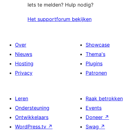
Iets te melden? Hulp nodig?
Het supportforum bekijken
Over
Showcase
Nieuws
Thema's
Hosting
Plugins
Privacy
Patronen
Leren
Raak betrokken
Ondersteuning
Events
Ontwikkelaars
Doneer
↗
WordPress.tv
↗
Swag
↗