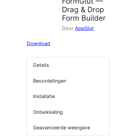
FormGlut —
Drag & Drop
Form Builder
Door
AppGlut
Download
Details
Beoordelingen
Installatie
Ontwikkeling
Geavanceerde weergave