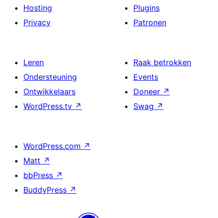
Hosting
Plugins
Privacy
Patronen
Leren
Raak betrokken
Ondersteuning
Events
Ontwikkelaars
Doneer
↗
WordPress.tv
↗
Swag
↗
WordPress.com
↗
Matt
↗
bbPress
↗
BuddyPress
↗