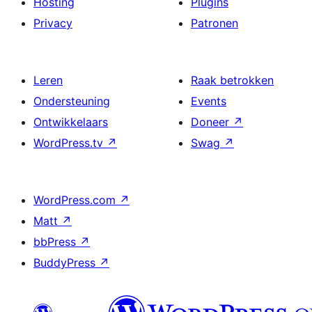
Hosting
Plugins
Privacy
Patronen
Leren
Raak betrokken
Ondersteuning
Events
Ontwikkelaars
Doneer
↗
WordPress.tv
↗
Swag
↗
WordPress.com
↗
Matt
↗
bbPress
↗
BuddyPress
↗