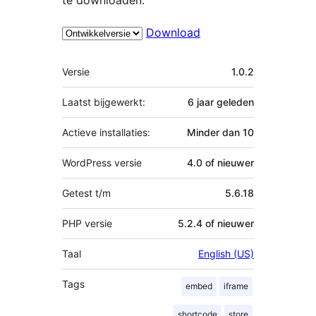
Download
Meta
Versie
1.0.2
Laatst bijgewerkt:
6 jaar
geleden
Actieve installaties:
Minder dan 10
WordPress versie
4.0 of nieuwer
Getest t/m
5.6.18
PHP versie
5.2.4 of nieuwer
Taal
English (US)
Tags
embed
iframe
shortcode
store