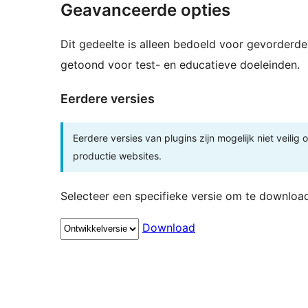
Geavanceerde opties
Dit gedeelte is alleen bedoeld voor gevorderde
getoond voor test- en educatieve doeleinden.
Eerdere versies
Eerdere versies van plugins zijn mogelijk niet veilig
productie websites.
Selecteer een specifieke versie om te downloa
Download