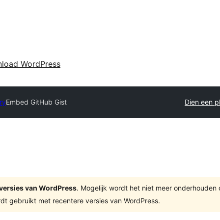
load WordPress
ry
Embed GitHub Gist
Dien een pl
te versies van WordPress
. Mogelijk wordt het niet meer onderhouden
dt gebruikt met recentere versies van WordPress.