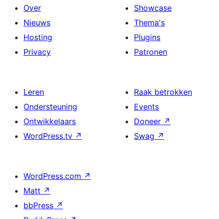
Over
Showcase
Nieuws
Thema's
Hosting
Plugins
Privacy
Patronen
Leren
Raak betrokken
Ondersteuning
Events
Ontwikkelaars
Doneer
↗
WordPress.tv
↗
Swag
↗
WordPress.com
↗
Matt
↗
bbPress
↗