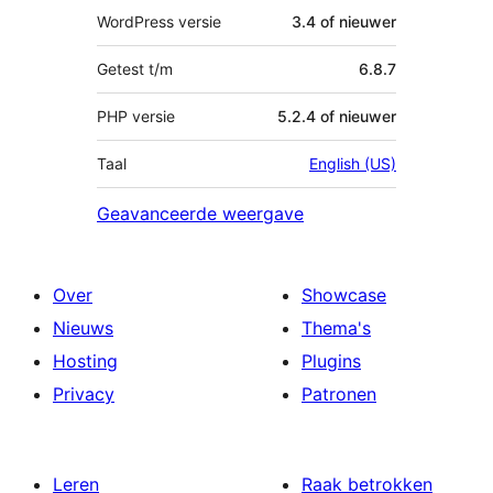
WordPress versie
3.4 of nieuwer
Getest t/m
6.8.7
PHP versie
5.2.4 of nieuwer
Taal
English (US)
Geavanceerde weergave
Over
Showcase
Nieuws
Thema's
Hosting
Plugins
Privacy
Patronen
Leren
Raak betrokken