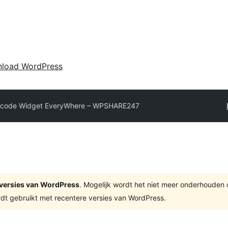
load WordPress
tcode Widget EveryWhere – WPSHARE247
te versies van WordPress
. Mogelijk wordt het niet meer onderhouden
dt gebruikt met recentere versies van WordPress.