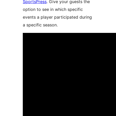
SportsPress
. Give your guests the
option to see in which specific
events a player participated during
a specific season.