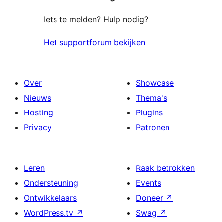
Iets te melden? Hulp nodig?
Het supportforum bekijken
Over
Showcase
Nieuws
Thema's
Hosting
Plugins
Privacy
Patronen
Leren
Raak betrokken
Ondersteuning
Events
Ontwikkelaars
Doneer
↗
WordPress.tv
↗
Swag
↗