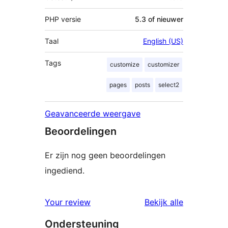
PHP versie
5.3 of nieuwer
Taal
English (US)
Tags
customize
customizer
pages
posts
select2
Geavanceerde weergave
Beoordelingen
Er zijn nog geen beoordelingen
ingediend.
beoordelin
Your review
Bekijk alle
Ondersteuning