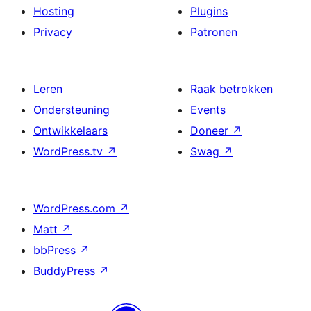
Hosting
Plugins
Privacy
Patronen
Leren
Raak betrokken
Ondersteuning
Events
Ontwikkelaars
Doneer
↗
WordPress.tv
↗
Swag
↗
WordPress.com
↗
Matt
↗
bbPress
↗
BuddyPress
↗