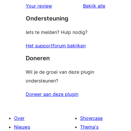
1
beoordeling
beoordelin
Your review
Bekijk alle
ster
Ondersteuning
beoordeling
Iets te melden? Hulp nodig?
Het supportforum bekijken
Doneren
Wil je de groei van deze plugin
ondersteunen?
Doneer aan deze plugin
Over
Showcase
Nieuws
Thema's