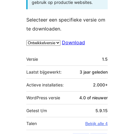
gebruik op productie websites.
Selecteer een specifieke versie om
te downloaden.
Download
Meta
Versie
1.5
Laatst bijgewerkt:
3 jaar
geleden
Actieve installaties:
2.000+
WordPress versie
4.0 of nieuwer
Getest t/m
5.9.15
Talen
Bekijk alle 4