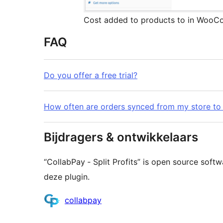
Cost added to products to in Woo
FAQ
Do you offer a free trial?
How often are orders synced from my store to
Bijdragers & ontwikkelaars
“CollabPay ‑ Split Profits” is open source sof
deze plugin.
Bijdragers
collabpay