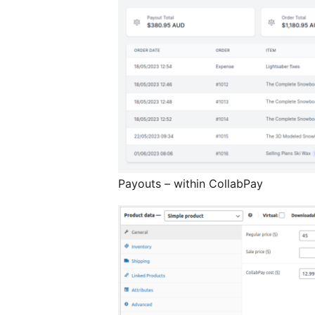
Payouts – within CollabPay