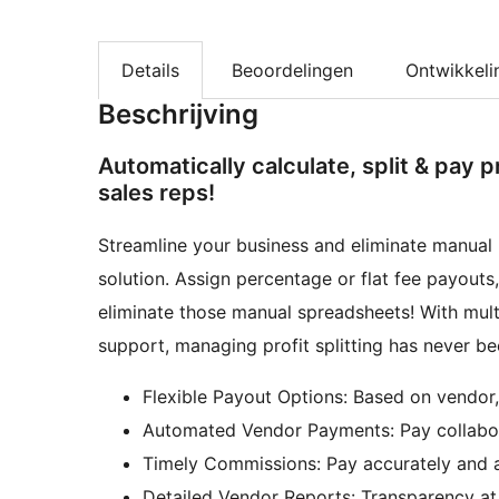
Details
Beoordelingen
Ontwikkeli
Beschrijving
Automatically calculate, split & pay p
sales reps!
Streamline your business and eliminate manual 
solution. Assign percentage or flat fee payout
eliminate those manual spreadsheets! With multi
support, managing profit splitting has never be
Flexible Payout Options: Based on vendor,
Automated Vendor Payments: Pay collabora
Timely Commissions: Pay accurately and a
Detailed Vendor Reports: Transparency at 