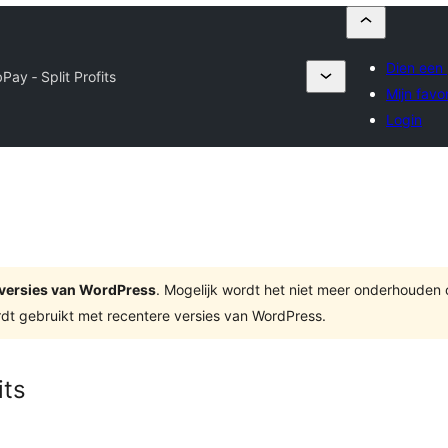
Dien een 
Pay ‑ Split Profits
Mijn favo
Login
te versies van WordPress
. Mogelijk wordt het niet meer onderhouden
dt gebruikt met recentere versies van WordPress.
its