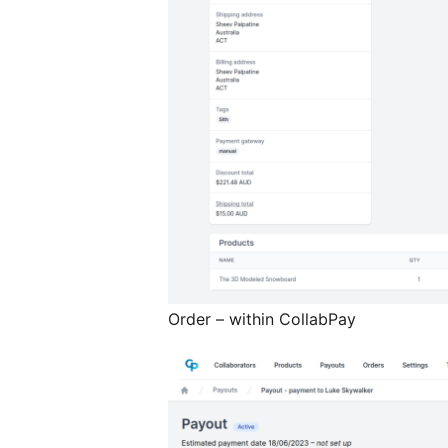
Order – within CollabPay