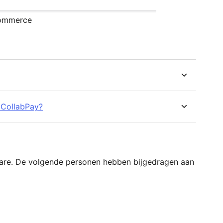
Commerce
 CollabPay?
tware. De volgende personen hebben bijgedragen aan