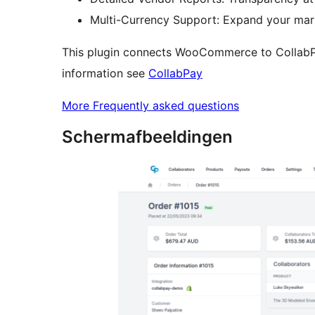
Multi-Currency Support: Expand your mar
This plugin connects WooCommerce to CollabP
information see
CollabPay
More Frequently asked questions
Schermafbeeldingen