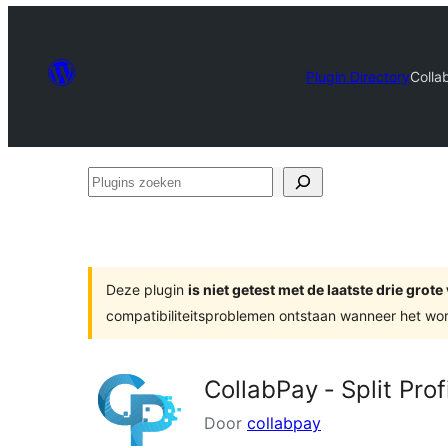
Plugin Directory
Collab
Plugins
zoeken
Deze plugin
is niet getest met de laatste drie gro
compatibiliteitsproblemen ontstaan wanneer het wor
CollabPay ‑ Split Prof
Door
collabpay