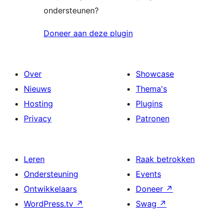
ondersteunen?
Doneer aan deze plugin
Over
Showcase
Nieuws
Thema's
Hosting
Plugins
Privacy
Patronen
Leren
Raak betrokken
Ondersteuning
Events
Ontwikkelaars
Doneer
↗
WordPress.tv
↗
Swag
↗