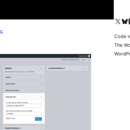
Bezoek ons X (voorheen 
Bezoek on
Be
Pc
Code i
The Wo
WordPr