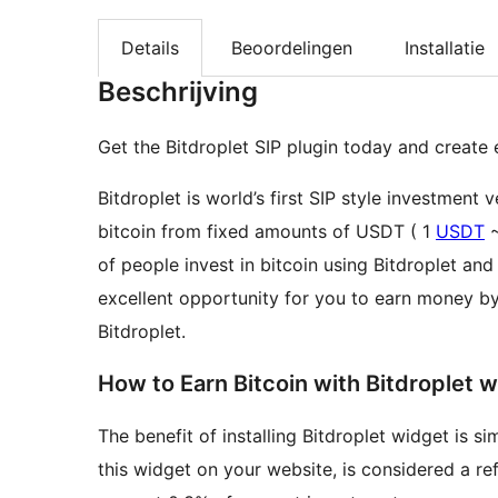
Details
Beoordelingen
Installatie
Beschrijving
Get the Bitdroplet SIP plugin today and create
Bitdroplet is world’s first SIP style investment
bitcoin from fixed amounts of USDT ( 1
USDT
~
of people invest in bitcoin using Bitdroplet and
excellent opportunity for you to earn money by 
Bitdroplet.
How to Earn Bitcoin with Bitdroplet 
The benefit of installing Bitdroplet widget is s
this widget on your website, is considered a refe