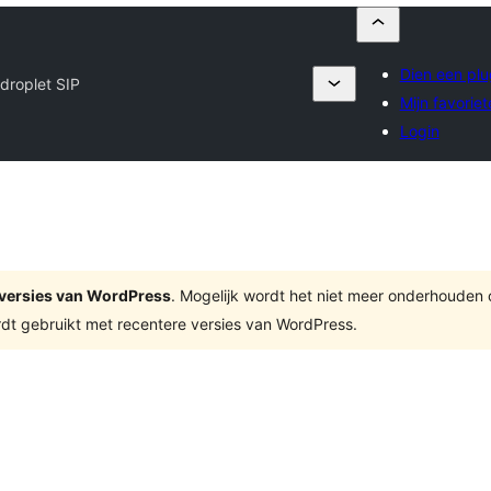
Dien een plu
tdroplet SIP
Mijn favoriet
Login
te versies van WordPress
. Mogelijk wordt het niet meer onderhouden
dt gebruikt met recentere versies van WordPress.