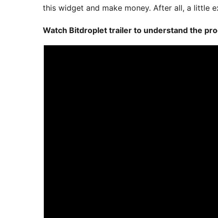
this widget and make money. After all, a little 
Watch Bitdroplet trailer to understand the pr