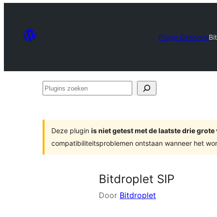
Plugin Directory
Bi
Plugins
zoeken
Deze plugin
is niet getest met de laatste drie gro
compatibiliteitsproblemen ontstaan wanneer het wor
Bitdroplet SIP
Door
Bitdroplet