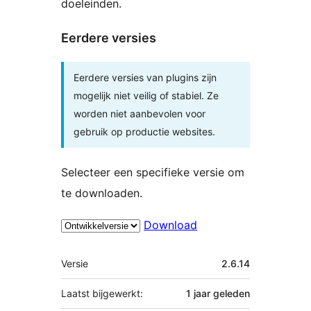
doeleinden.
Eerdere versies
Eerdere versies van plugins zijn
mogelijk niet veilig of stabiel. Ze
worden niet aanbevolen voor
gebruik op productie websites.
Selecteer een specifieke versie om
te downloaden.
Download
Meta
Versie
2.6.14
Laatst bijgewerkt:
1 jaar
geleden