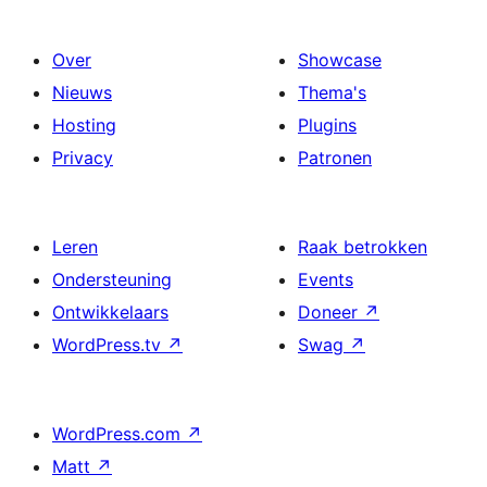
Over
Showcase
Nieuws
Thema's
Hosting
Plugins
Privacy
Patronen
Leren
Raak betrokken
Ondersteuning
Events
Ontwikkelaars
Doneer
↗
WordPress.tv
↗
Swag
↗
WordPress.com
↗
Matt
↗