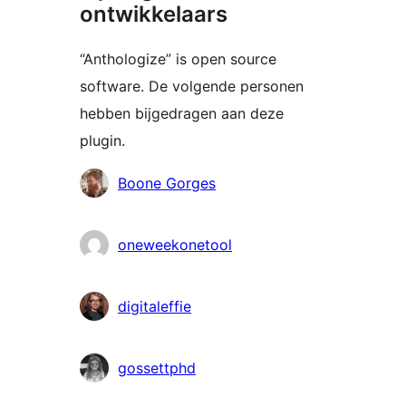
ontwikkelaars
“Anthologize” is open source
software. De volgende personen
hebben bijgedragen aan deze
plugin.
Bijdragers
Boone Gorges
oneweekonetool
digitaleffie
gossettphd