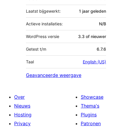
Laatst bijgewerkt:
1 jaar
geleden
Actieve installaties:
N/B
WordPress versie
3.3 of nieuwer
Getest t/m
6.7.6
Taal
English (US)
Geavanceerde weergave
Over
Showcase
Nieuws
Thema's
Hosting
Plugins
Privacy
Patronen