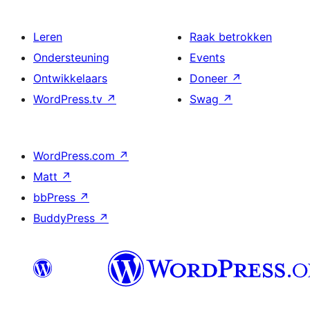
Leren
Raak betrokken
Ondersteuning
Events
Ontwikkelaars
Doneer
↗
WordPress.tv
↗
Swag
↗
WordPress.com
↗
Matt
↗
bbPress
↗
BuddyPress
↗