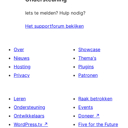
Iets te melden? Hulp nodig?
Het supportforum bekijken
Over
Showcase
Nieuws
Thema's
Hosting
Plugins
Privacy
Patronen
Leren
Raak betrokken
Ondersteuning
Events
Ontwikkelaars
Doneer
↗
WordPress.tv
↗
Five for the Future