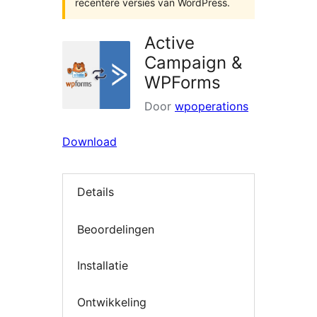
recentere versies van WordPress.
Active
Campaign &
WPForms
Door
wpoperations
Download
Details
Beoordelingen
Installatie
Ontwikkeling