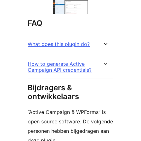
FAQ
What does this plugin do?
How to generate Active
Campaign API credentials?
Bijdragers &
ontwikkelaars
“Active Campaign & WPForms” is
open source software. De volgende
personen hebben bijgedragen aan
deze plugin.