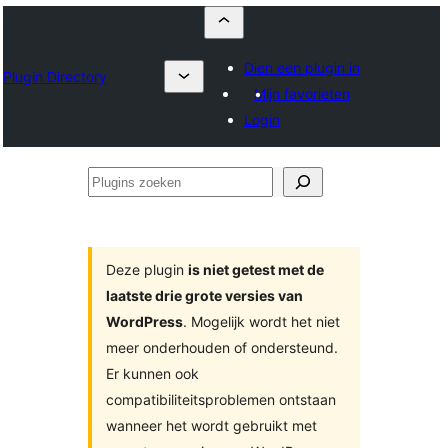
Dien een plugin in
Plugin Directory
Mijn favorieten
Login
Plugins
zoeken
Deze plugin
is niet getest met de
laatste drie grote versies van
WordPress
. Mogelijk wordt het niet
meer onderhouden of ondersteund.
Er kunnen ook
compatibiliteitsproblemen ontstaan
wanneer het wordt gebruikt met