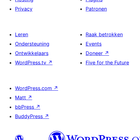
Privacy
Patronen
Leren
Raak betrokken
Ondersteuning
Events
Ontwikkelaars
Doneer
↗
WordPress.tv
↗
Five for the Future
WordPress.com
↗
Matt
↗
bbPress
↗
BuddyPress
↗